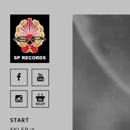
START
SKLEP