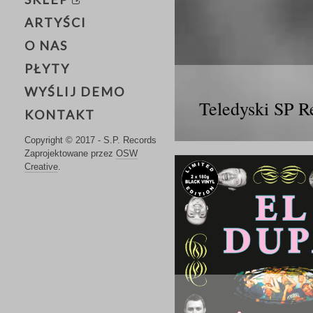
ARTYŚCI
O NAS
PŁYTY
WYŚLIJ DEMO
Teledyski SP R
KONTAKT
Copyright © 2017 - S.P. Records
Zaprojektowane przez
OSW
Creative
.