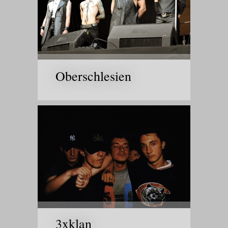
Oberschlesien
3xklan