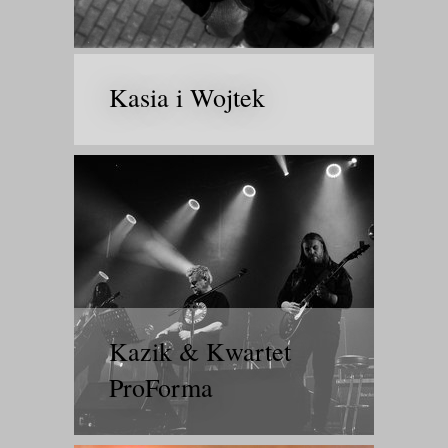
Kasia i Wojtek
Kazik & Kwartet
ProForma